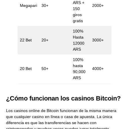
ARS +
Megapari
30+
2000+
Si
150
giros
gratis
100%
Hasta
22 Bet
20+
3000+
Si
12000
ARS
100%
hasta
20 Bet
50+
4000+
Si
90,000
ARS
¿Cómo funcionan los casinos Bitcoin?
Los casinos online de Bitcoin funcionan de la misma manera
que cualquier casino en línea o casa de apuesta. La única
diferencia es que las transferencias se hacen con
criptomonedas y muchas veces puedes jugar totalmente