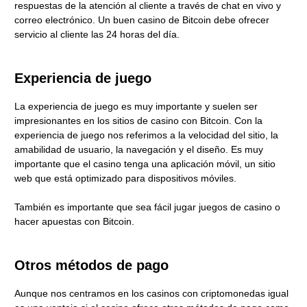
respuestas de la atención al cliente a través de chat en vivo y
correo electrónico. Un buen casino de Bitcoin debe ofrecer
servicio al cliente las 24 horas del día.
Experiencia de juego
La experiencia de juego es muy importante y suelen ser
impresionantes en los sitios de casino con Bitcoin. Con la
experiencia de juego nos referimos a la velocidad del sitio, la
amabilidad de usuario, la navegación y el diseño. Es muy
importante que el casino tenga una aplicación móvil, un sitio
web que está optimizado para dispositivos móviles.
También es importante que sea fácil jugar juegos de casino o
hacer apuestas con Bitcoin.
Otros métodos de pago
Aunque nos centramos en los casinos con criptomonedas igual