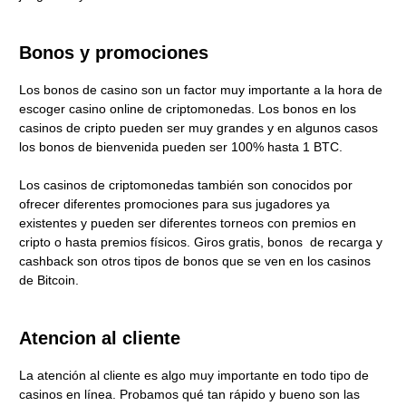
Bonos y promociones
Los bonos de casino son un factor muy importante a la hora de
escoger casino online de criptomonedas. Los bonos en los
casinos de cripto pueden ser muy grandes y en algunos casos
los bonos de bienvenida pueden ser 100% hasta 1 BTC.
Los casinos de criptomonedas también son conocidos por
ofrecer diferentes promociones para sus jugadores ya
existentes y pueden ser diferentes torneos con premios en
cripto o hasta premios físicos. Giros gratis, bonos de recarga y
cashback son otros tipos de bonos que se ven en los casinos
de Bitcoin.
Atencion al cliente
La atención al cliente es algo muy importante en todo tipo de
casinos en línea. Probamos qué tan rápido y bueno son las