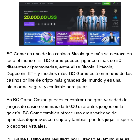
BC Game es uno de los casinos Bitcoin que más se destaca en
todo el mundo. En BC Game puedes jugar con más de 50
diferentes criptomonedas, entre ellas Bitcoin, Litecoin,
Dogecoin, ETH y muchos más. BC Game está entre uno de los
casinos online de cripto más grandes del mundo y es una
plataforma segura y confiable para jugar.
En BC Game Casino puedes encontrar una gran variedad de
juegos de casino con más de 5,000 diferentes juegos en la
galería. BC Game también ofrece una gran variedad de
apuestas deportivas con cripto y también puedes jugar E-sports
o deportes virtuales.
BC Game Casino está regulado por Curacao eGaming que es