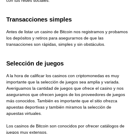
con tus redes sociales.
Transacciones simples
Antes de listar un casino de Bitcoin nos registramos y probamos
los depósitos y retiros para asegurarnos de que las
transacciones son rápidas, simples y sin obstáculos.
Selección de juegos
A la hora de calificar los casinos con criptomonedas es muy
importante que la selección de juegos sea amplia y variada.
Averiguamos la cantidad de juegos que ofrece el casino y nos
aseguramos que ofrecen juegos de los proveedores de juegos
más conocidos. También es importante que el sitio ofrezca
apuestas deportivas y también miramos la selección de
apuestas virtuales.
Los casinos de Bitcoin son conocidos por ofrecer catálogos de
juegos muy extensos.