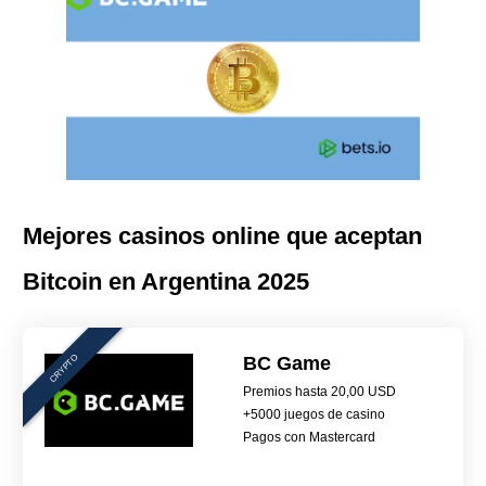
Mejores casinos online que aceptan
Bitcoin en Argentina 2025
CRYPTO
BC Game
Premios hasta 20,00 USD
+5000 juegos de casino
Pagos con Mastercard