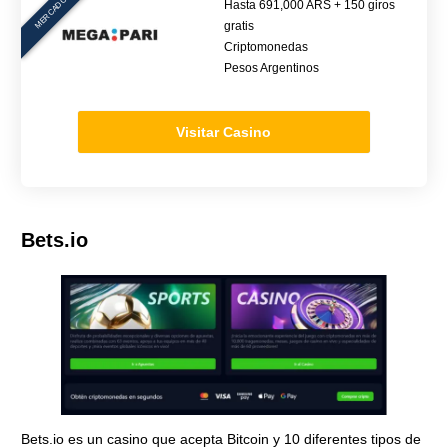
MERCADO PAGO
Hasta 691,000 ARS + 150 giros
gratis
Criptomonedas
Pesos Argentinos
Visitar Casino
Bets.io
Bets.io es un casino que acepta Bitcoin y 10 diferentes tipos de