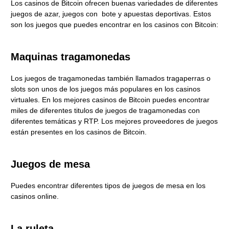
Los casinos de Bitcoin ofrecen buenas variedades de diferentes
juegos de azar, juegos con bote y apuestas deportivas. Estos
son los juegos que puedes encontrar en los casinos con Bitcoin:
Maquinas tragamonedas
Los juegos de tragamonedas también llamados tragaperras o
slots son unos de los juegos más populares en los casinos
virtuales. En los mejores casinos de Bitcoin puedes encontrar
miles de diferentes titulos de juegos de tragamonedas con
diferentes temáticas y RTP. Los mejores proveedores de juegos
están presentes en los casinos de Bitcoin.
Juegos de mesa
Puedes encontrar diferentes tipos de juegos de mesa en los
casinos online.
La ruleta