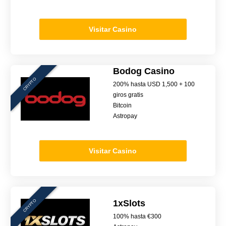
Visitar Casino
Bodog Casino
CRYPTO
200% hasta USD 1,500 + 100
giros gratis
Bitcoin
Astropay
Visitar Casino
CRYPTO
1xSlots
100% hasta €300