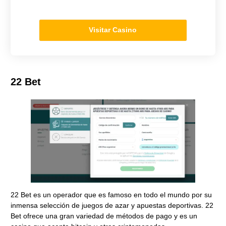
Visitar Casino
22 Bet
22 Bet es un operador que es famoso en todo el mundo por su
inmensa selección de juegos de azar y apuestas deportivas. 22
Bet ofrece una gran variedad de métodos de pago y es un