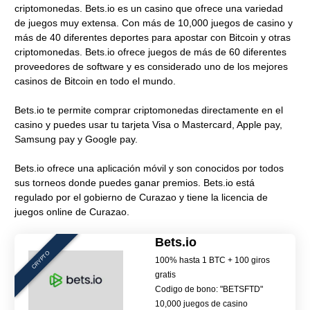
criptomonedas. Bets.io es un casino que ofrece una variedad
de juegos muy extensa. Con más de 10,000 juegos de casino y
más de 40 diferentes deportes para apostar con Bitcoin y otras
criptomonedas. Bets.io ofrece juegos de más de 60 diferentes
proveedores de software y es considerado uno de los mejores
casinos de Bitcoin en todo el mundo.
Bets.io te permite comprar criptomonedas directamente en el
casino y puedes usar tu tarjeta Visa o Mastercard, Apple pay,
Samsung pay y Google pay.
Bets.io ofrece una aplicación móvil y son conocidos por todos
sus torneos donde puedes ganar premios. Bets.io está
regulado por el gobierno de Curazao y tiene la licencia de
juegos online de Curazao.
Bets.io
CRYPTO
100% hasta 1 BTC + 100 giros
gratis
Codigo de bono: "BETSFTD"
10,000 juegos de casino