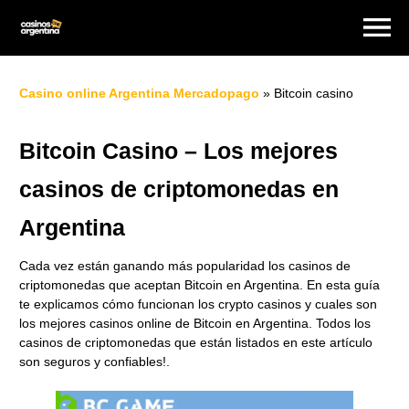
Casino online Argentina Mercadopago
»
Bitcoin casino
Bitcoin Casino – Los mejores
casinos de criptomonedas en
Argentina
Cada vez están ganando más popularidad los casinos de
criptomonedas que aceptan Bitcoin en Argentina. En esta guía
te explicamos cómo funcionan los crypto casinos y cuales son
los mejores casinos online de Bitcoin en Argentina. Todos los
casinos de criptomonedas que están listados en este artículo
son seguros y confiables!.