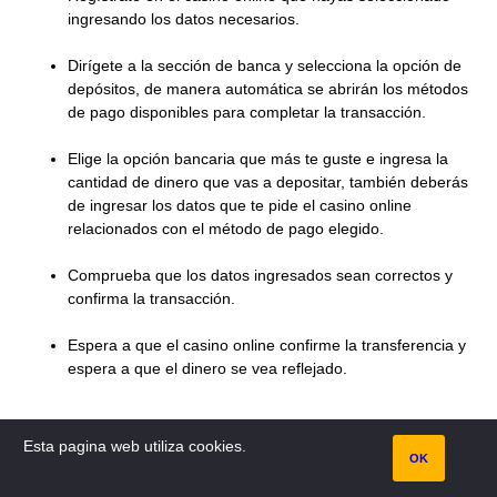
ingresando los datos necesarios.
Dirígete a la sección de banca y selecciona la opción de
depósitos, de manera automática se abrirán los métodos
de pago disponibles para completar la transacción.
Elige la opción bancaria que más te guste e ingresa la
cantidad de dinero que vas a depositar, también deberás
de ingresar los datos que te pide el casino online
relacionados con el método de pago elegido.
Comprueba que los datos ingresados sean correctos y
confirma la transacción.
Espera a que el casino online confirme la transferencia y
espera a que el dinero se vea reflejado.
Retiros en los casinos online de la ciudad de
Esta pagina web utiliza cookies.
OK
Buenos Aires