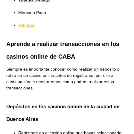
Mercado Pago
Astropay
Aprende a realizar transacciones en los
casinos online de CABA
Siempre es importante conocer como realizar un depósito o
retiro en un casino online antes de registrarse, por ello a
continuación te mostraremos como podrás realizar estas
transacciones.
Depósitos en los casinos online de la ciudad de
Buenos Aires
Regístrate en el casino online que hayas seleccionado