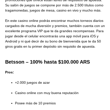
Su salón de juegos se compone por más de 2.500 títulos como
tragamonedas, juegos de mesa, casino en vivo y mucho más.
En este casino online podrás encontrar muchos torneos diarios
cargados de mucha diversión y premios, también cuenta con un
excelente programa VIP que te da grandes recompensas. Para
jugar desde el celular encontrarás una app móvil para iOS y
Android y ni qué decir de su bono de bienvenida que te da 50
giros gratis en tu primer depósito sin requisito de apuesta.
Betsson – 100% hasta $100.000 ARS
Pros:
+2.000 juegos de azar
Casino online con muy buena reputación
Posee más de 10 premios