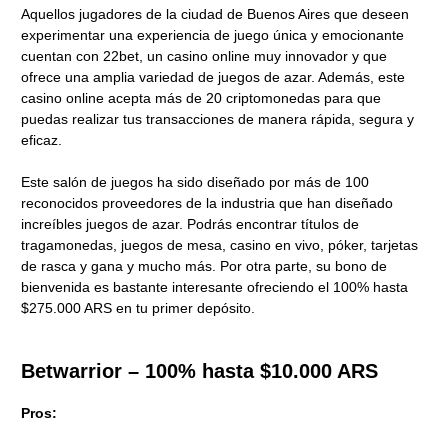
Aquellos jugadores de la ciudad de Buenos Aires que deseen
experimentar una experiencia de juego única y emocionante
cuentan con 22bet, un casino online muy innovador y que
ofrece una amplia variedad de juegos de azar. Además, este
casino online acepta más de 20 criptomonedas para que
puedas realizar tus transacciones de manera rápida, segura y
eficaz.
Este salón de juegos ha sido diseñado por más de 100
reconocidos proveedores de la industria que han diseñado
increíbles juegos de azar. Podrás encontrar títulos de
tragamonedas, juegos de mesa, casino en vivo, póker, tarjetas
de rasca y gana y mucho más. Por otra parte, su bono de
bienvenida es bastante interesante ofreciendo el 100% hasta
$275.000 ARS en tu primer depósito.
Betwarrior – 100% hasta $10.000 ARS
Pros: