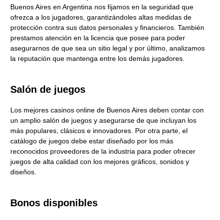
Buenos Aires en Argentina nos fijamos en la seguridad que
ofrezca a los jugadores, garantizándoles altas medidas de
protección contra sus datos personales y financieros. También
prestamos atención en la licencia que posee para poder
asegurarnos de que sea un sitio legal y por último, analizamos
la reputación que mantenga entre los demás jugadores.
Salón de juegos
Los mejores casinos online de Buenos Aires deben contar con
un amplio salón de juegos y asegurarse de que incluyan los
más populares, clásicos e innovadores. Por otra parte, el
catálogo de juegos debe estar diseñado por los más
reconocidos proveedores de la industria para poder ofrecer
juegos de alta calidad con los mejores gráficos, sonidos y
diseños.
Bonos disponibles