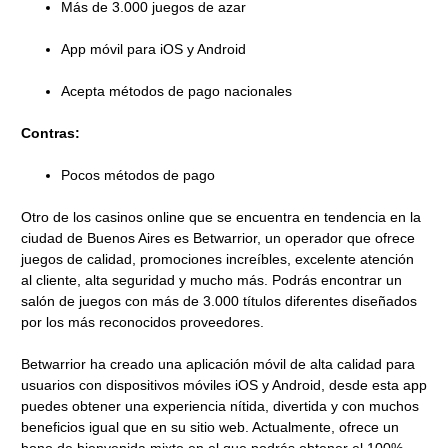
Más de 3.000 juegos de azar
App móvil para iOS y Android
Acepta métodos de pago nacionales
Contras:
Pocos métodos de pago
Otro de los casinos online que se encuentra en tendencia en la
ciudad de Buenos Aires es Betwarrior, un operador que ofrece
juegos de calidad, promociones increíbles, excelente atención
al cliente, alta seguridad y mucho más. Podrás encontrar un
salón de juegos con más de 3.000 títulos diferentes diseñados
por los más reconocidos proveedores.
Betwarrior ha creado una aplicación móvil de alta calidad para
usuarios con dispositivos móviles iOS y Android, desde esta app
puedes obtener una experiencia nítida, divertida y con muchos
beneficios igual que en su sitio web. Actualmente, ofrece un
bono de bienvenida mixto en el que podrás obtener el 100%