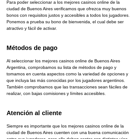
Para poder seleccionar a los mejores casinos online de la
ciudad de Buenos Aires verificamos que ofrezca muy buenos
bonos con requisitos justos y accesibles a todos los jugadores.
Ponemos a prueba su bono de bienvenida, el cual debe ser
atractivo y fácil de activar.
Métodos de pago
Al seleccionar los mejores casinos online de Buenos Aires
Argentina, comprobamos su lista de métodos de pago y
tomamos en cuenta aspectos como la variedad de opciones y
que incluya las más conocidas por los jugadores argentinos.
También comprobamos que las transacciones sean fáciles de
realizar, con bajas comisiones y límites accesibles.
Atención al cliente
Siempre es importante que los mejores casinos online de la
ciudad de Buenos Aires cuenten con una buena comunicación
entre sus jugadores, para ello deben contar con distintas vías