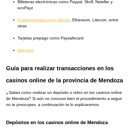
Billeteras electrónicas como Paypal, Skrill, Neteller y
ecoPayz
Criptomonedas como Bitcoin
, Ethereum, Litecoin, entre
otras
Tarjetas prepago como Paysafecard
Astropay
Guía para realizar transacciones en los
casinos online de la provincia de Mendoza
¿Sabes como realizar un depósito o retiro en los casinos online
de Mendoza? Si aún no conoces bien el procedimiento a seguir
no te preocupes, a continuación te lo explicaremos.
Depósitos en los casinos online de Mendoza