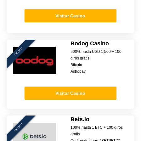
Visitar Casino
Bodog Casino
CRYPTO
200% hasta USD 1,500 + 100
giros gratis
Bitcoin
Astropay
Visitar Casino
Bets.io
CRYPTO
100% hasta 1 BTC + 100 giros
gratis
Codigo de bono: "BETSFTD"