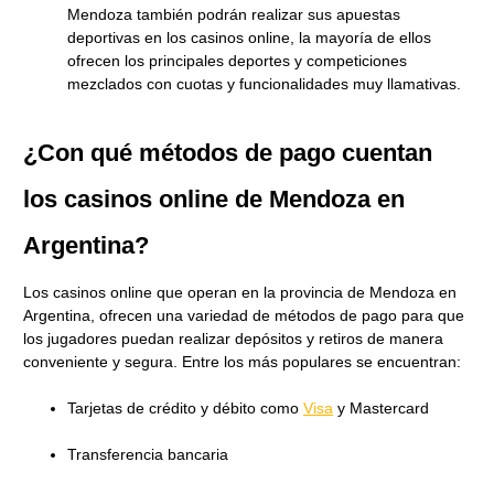
Mendoza también podrán realizar sus apuestas
deportivas en los casinos online, la mayoría de ellos
ofrecen los principales deportes y competiciones
mezclados con cuotas y funcionalidades muy llamativas.
¿Con qué métodos de pago cuentan
los casinos online de Mendoza en
Argentina?
Los casinos online que operan en la provincia de Mendoza en
Argentina, ofrecen una variedad de métodos de pago para que
los jugadores puedan realizar depósitos y retiros de manera
conveniente y segura. Entre los más populares se encuentran:
Tarjetas de crédito y débito como
Visa
y Mastercard
Transferencia bancaria