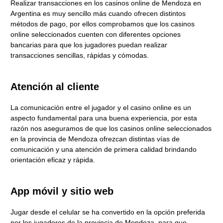
Realizar transacciones en los casinos online de Mendoza en
Argentina es muy sencillo más cuando ofrecen distintos
métodos de pago, por ellos comprobamos que los casinos
online seleccionados cuenten con diferentes opciones
bancarias para que los jugadores puedan realizar
transacciones sencillas, rápidas y cómodas.
Atención al cliente
La comunicación entre el jugador y el casino online es un
aspecto fundamental para una buena experiencia, por esta
razón nos aseguramos de que los casinos online seleccionados
en la provincia de Mendoza ofrezcan distintas vías de
comunicación y una atención de primera calidad brindando
orientación eficaz y rápida.
App móvil y sitio web
Jugar desde el celular se ha convertido en la opción preferida
por los jugadores de la provincia de Mendoza, para que