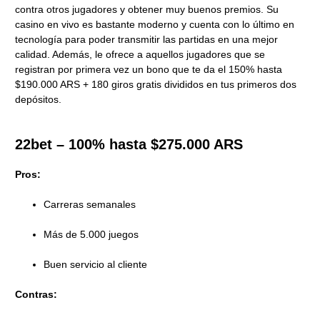
contra otros jugadores y obtener muy buenos premios. Su
casino en vivo es bastante moderno y cuenta con lo último en
tecnología para poder transmitir las partidas en una mejor
calidad. Además, le ofrece a aquellos jugadores que se
registran por primera vez un bono que te da el 150% hasta
$190.000 ARS + 180 giros gratis divididos en tus primeros dos
depósitos.
22bet – 100% hasta $275.000 ARS
Pros:
Carreras semanales
Más de 5.000 juegos
Buen servicio al cliente
Contras: