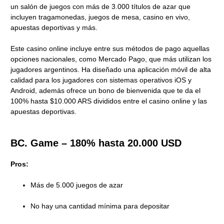
un salón de juegos con más de 3.000 títulos de azar que
incluyen tragamonedas, juegos de mesa, casino en vivo,
apuestas deportivas y más.
Este casino online incluye entre sus métodos de pago aquellas
opciones nacionales, como Mercado Pago, que más utilizan los
jugadores argentinos. Ha diseñado una aplicación móvil de alta
calidad para los jugadores con sistemas operativos iOS y
Android, además ofrece un bono de bienvenida que te da el
100% hasta $10.000 ARS divididos entre el casino online y las
apuestas deportivas.
BC. Game – 180% hasta 20.000 USD
Pros:
Más de 5.000 juegos de azar
No hay una cantidad mínima para depositar