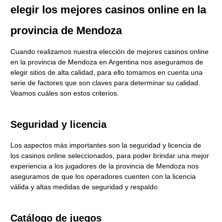
elegir los mejores casinos online en la
provincia de Mendoza
Cuando realizamos nuestra elección de mejores casinos online
en la provincia de Mendoza en Argentina nos aseguramos de
elegir sitios de alta calidad, para ello tomamos en cuenta una
serie de factores que son claves para determinar su calidad.
Veamos cuáles son estos criterios.
Seguridad y licencia
Los aspectos más importantes son la seguridad y licencia de
los casinos online seleccionados, para poder brindar una mejor
experiencia a los jugadores de la provincia de Mendoza nos
aseguramos de que los operadores cuenten con la licencia
válida y altas medidas de seguridad y respaldo.
Catálogo de juegos