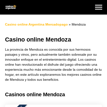
Casino online Argentina Mercadopago
»
Mendoza
Casino online Mendoza
La provincia de Mendoza es conocida por sus hermosos
paisajes y vinos, pero actualmente también sobresale por su
innovador enfoque en el entretenimiento digital. Los casinos
online han revolucionado el disfrute del juego ofreciendo una
experiencia mucho más emocionante desde la comodidad de tu
hogar, en este artículo exploraremos los mejores casinos online
de Mendoza y todos sus beneficios.
Casinos online Mendoza