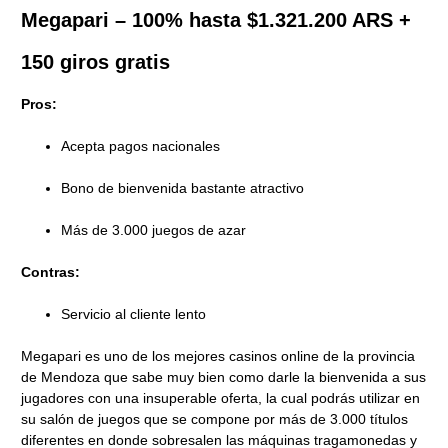
Megapari – 100% hasta $1.321.200 ARS +
150 giros gratis
Pros:
Acepta pagos nacionales
Bono de bienvenida bastante atractivo
Más de 3.000 juegos de azar
Contras:
Servicio al cliente lento
Megapari es uno de los mejores casinos online de la provincia
de Mendoza que sabe muy bien como darle la bienvenida a sus
jugadores con una insuperable oferta, la cual podrás utilizar en
su salón de juegos que se compone por más de 3.000 títulos
diferentes en donde sobresalen las máquinas tragamonedas y